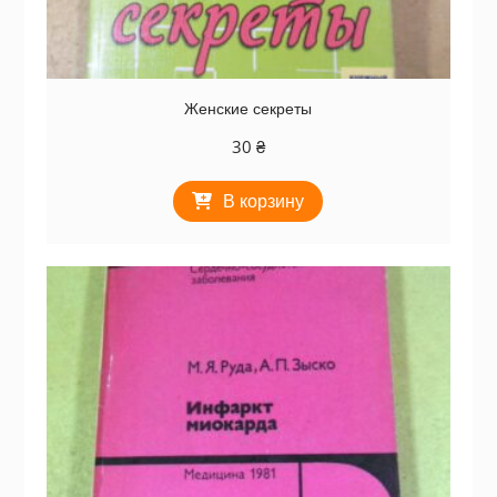
Женские секреты
30
₴
В корзину