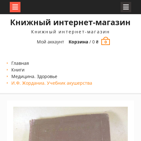
Перейти
Книжный интернет-магазин
к
содержимому
Книжный интернет-магазин
Мой аккаунт
Корзина
/
0
₴
0
Главная
Книги
Медицина. Здоровье
И.Ф. Жорданиа. Учебник акушерства