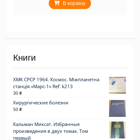
В корзину
Книги
ХМК СРСР 1964. Космос. Міжпланетна
станція «Марс-1» Ref: k213
30
₴
Хирургические болезни
50
₴
Кальман Миксат. Избранные
произведения в двух томах. Том
первый