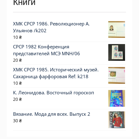
Книги
ХМК СРСР 1986. Революционер А.
Ульянов /k202
10
₴
СРСР 1982 Конференция
представителей МСЭ MNH/06
20
₴
ХМК СРСР 1985. Исторический музей.
Сахарница фарфоровая Ref: k218
10
₴
К. Леонидова. Восточный гороскоп
20
₴
Вязание. Мода для всех. Выпуск 2
30
₴