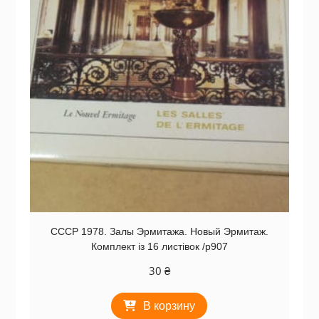
СССР 1978. Залы Эрмитажа. Новый Эрмитаж.
Комплект із 16 листівок /р907
30
₴
В корзину