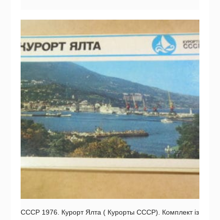
СССР 1976. Курорт Ялта ( Курорты СССР). Комплект із