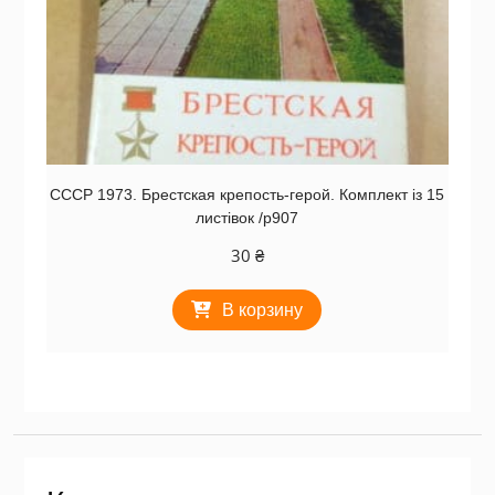
СССР 1973. Брестская крепость-герой. Комплект із 15
листівок /р907
30
₴
В корзину