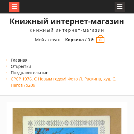
Перейти
Книжный интернет-магазин
к
содержимому
Книжный интернет-магазин
Мой аккаунт
Корзина
/
0
₴
0
Главная
Открытки
Поздравительные
СРСР 1976. С Новым годом! Фото Л. Раскина, худ. С.
Пегов /р209