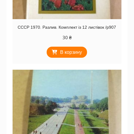
СССР 1970. Разлив. Комплект із 12 листівок /р907
30
₴
В корзину