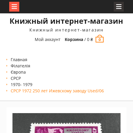
Перейти
Книжный интернет-магазин
к
содержимому
Книжный интернет-магазин
Мой аккаунт
Корзина
/
0
₴
0
Главная
Філателія
Європа
СРСР
1970- 1979
СРСР 1972 250 лет Ижевскому заводу Used/06