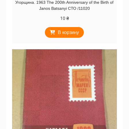
Угорщина. 1963 The 200th Anniversary of the Birth of
Janos Batsanyi СТО /11020
10
₴
В корзину