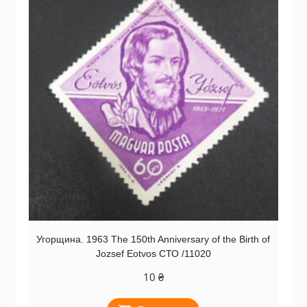
Угорщина. 1963 The 150th Anniversary of the Birth of
Jozsef Eotvos СТО /11020
10
₴