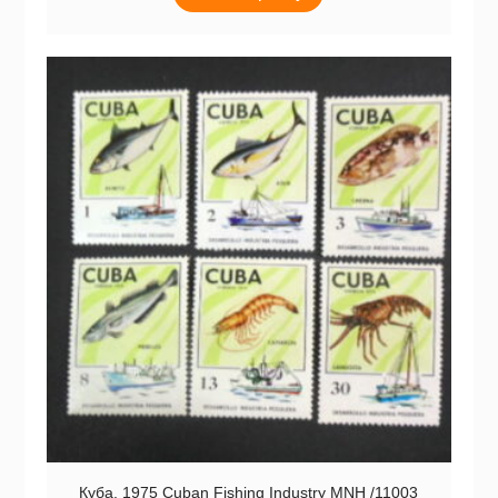
Куба. 1975 Cuban Fishing Industry MNH /11003