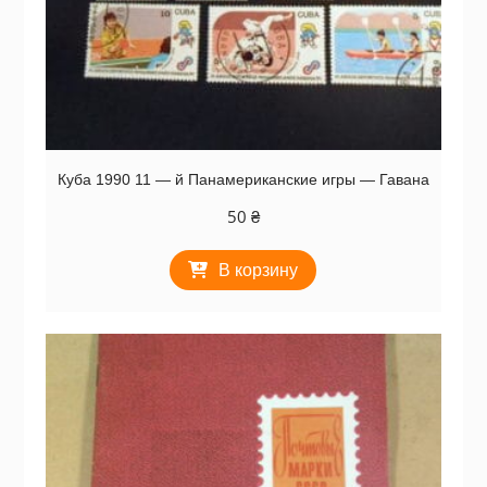
Куба 1990 11 — й Панамериканские игры — Гавана
50
₴
В корзину