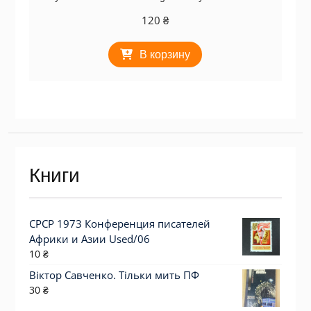
120
₴
В корзину
Книги
СРСР 1973 Конференция писателей
Африки и Азии Used/06
10
₴
Віктор Савченко. Тільки мить ПФ
30
₴