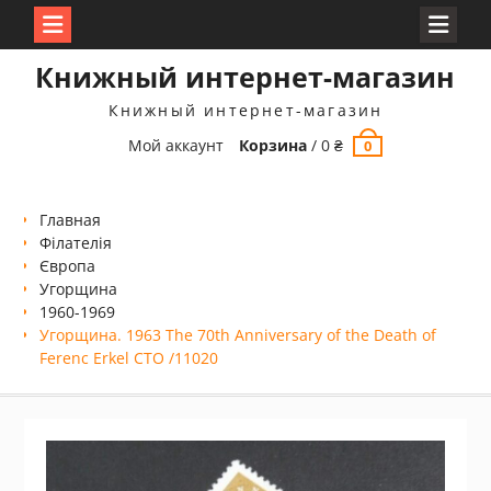
Перейти
Книжный интернет-магазин
к
содержимому
Книжный интернет-магазин
Мой аккаунт
Корзина
/
0
₴
0
Главная
Філателія
Європа
Угорщина
1960-1969
Угорщина. 1963 The 70th Anniversary of the Death of
Ferenc Erkel СТО /11020