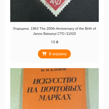
Угорщина. 1963 The 200th Anniversary of the Birth of
Janos Batsanyi СТО /11020
10
₴
В корзину