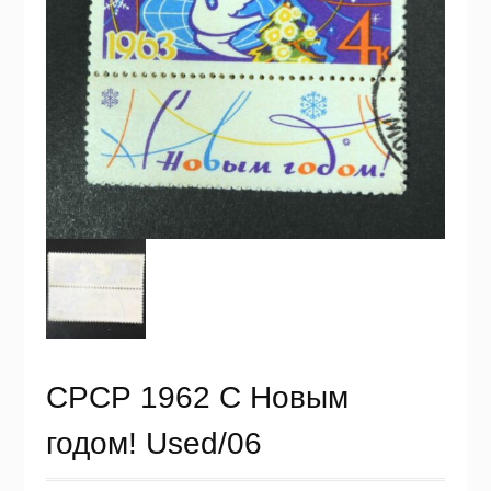
СРСР 1962 С Новым
годом! Used/06