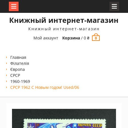
Перейти
Книжный интернет-магазин
к
содержимому
Книжный интернет-магазин
Мой аккаунт
Корзина
/
0
₴
0
Главная
Філателія
Європа
СРСР
1960-1969
СРСР 1962 С Новым годом! Used/06