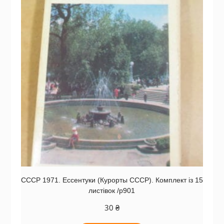
СССР 1971. Ессентуки (Курорты СССР). Комплект із 15
листівок /р901
30
₴