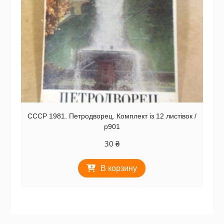
СССР 1981. Петродворец. Комплект із 12 листівок /
р901
30
₴
В корзину