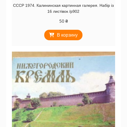
СССР 1974. Калининская картинная галерея. Набір із
16 листівок /р902
50
₴
В корзину