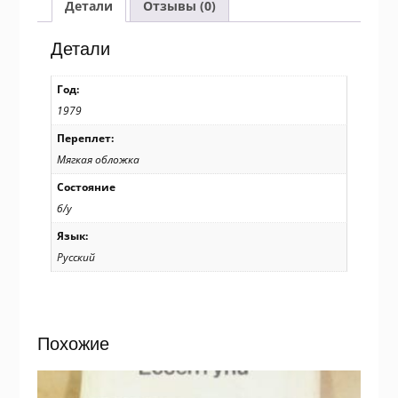
/p111
Детали
Отзывы (0)
Детали
Год:
1979
Переплет:
Мягкая обложка
Состояние
б/у
Язык:
Русский
Похожие