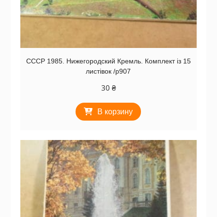
СССР 1985. Нижегородский Кремль. Комплект із 15
листівок /р907
30
₴
В корзину