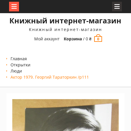
Перейти
Книжный интернет-магазин
к
содержимому
Книжный интернет-магазин
Мой аккаунт
Корзина
/
0
₴
0
Главная
Открытки
Люди
Актор 1979. Георгий Тараторкин /p111