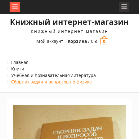
Перейти
Книжный интернет-магазин
к
содержимому
Книжный интернет-магазин
Мой аккаунт
Корзина
/
0
₴
0
Главная
Книги
Учебная и познавательная литература
Сборник задач и вопросов по физике