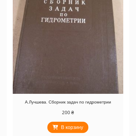
А.Лучшева. Сборник задач по гидрометрии
200
₴
В корзину