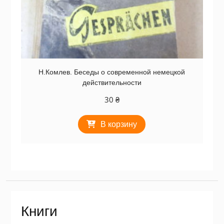
Н.Комлев. Беседы о современной немецкой
действительности
30
₴
В корзину
Книги