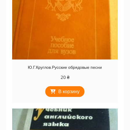
Ю.Г.Круглов.Русские обрядовые песни
20
₴
В корзину