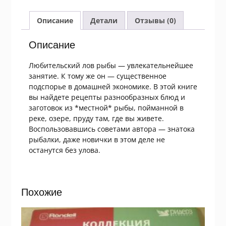
с
расстегаям
Описание
Детали
Отзывы (0)
Описание
Любительский лов рыбы — увлекательнейшее
занятие. К тому же он — существенное
подспорье в домашней экономике. В этой книге
вы найдете рецепты разнообразных блюд и
заготовок из *местной* рыбы, пойманной в
реке, озере, пруду там, где вы живете.
Воспользовавшись советами автора — знатока
рыбалки, даже новички в этом деле не
останутся без улова.
Похожие