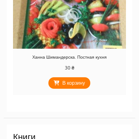
Ханна Шимандерска. Постная кухня
30
₴
В корзину
Книги