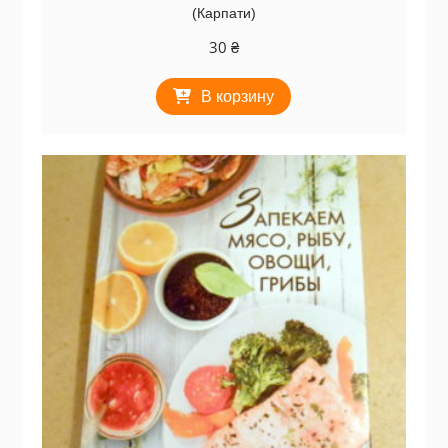
(Карпати)
30
₴
В корзину