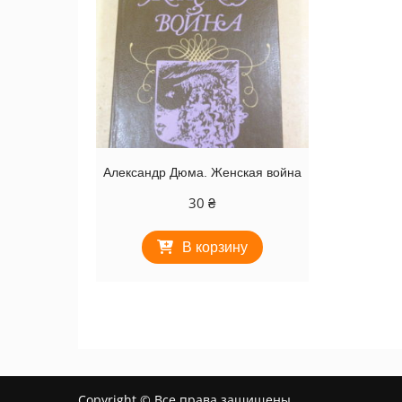
Александр Дюма. Женская война
30
₴
В корзину
Copyright © Все права защищены.