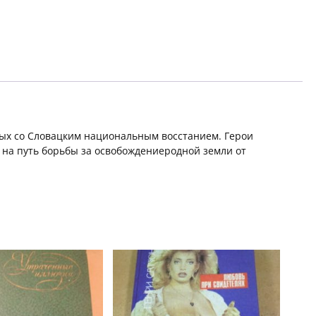
ных со Словацким национальным восстанием. Герои
на путь борьбы за освобождениеродной земли от