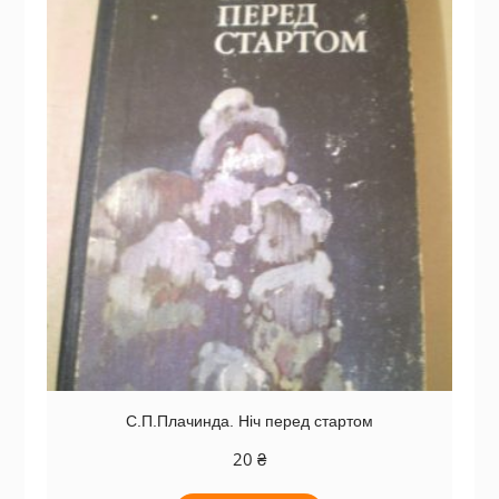
С.П.Плачинда. Ніч перед стартом
20
₴