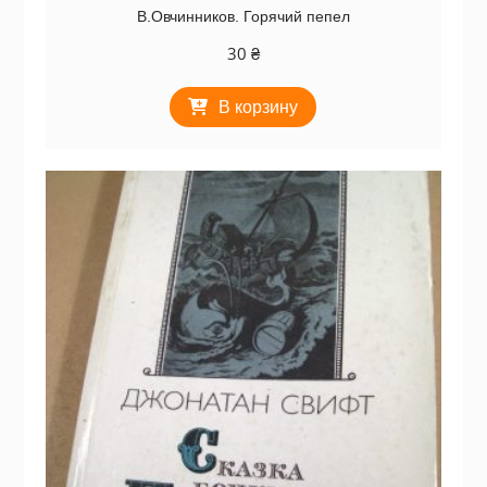
В.Овчинников. Горячий пепел
30
₴
В корзину