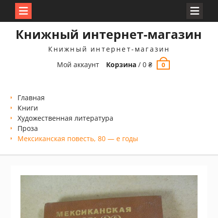
Перейти
Книжный интернет-магазин
к
содержимому
Книжный интернет-магазин
Мой аккаунт
Корзина
/
0
₴
0
Главная
Книги
Xудожественная литература
Проза
Мексиканская повесть, 80 — е годы