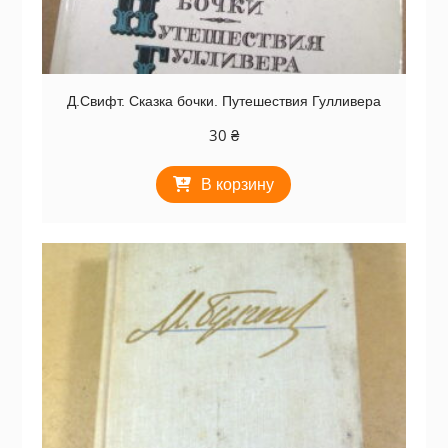
Д.Свифт. Сказка бочки. Путешествия Гулливера
30
₴
В корзину