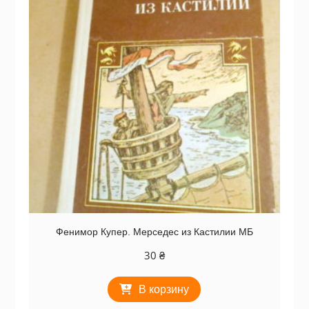
Фенимор Купер. Мерседес из Кастилии МБ
30
₴
В корзину