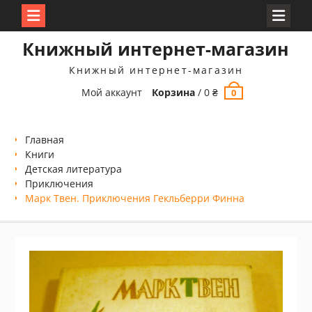
Перейти
Книжный интернет-магазин
к
содержимому
Книжный интернет-магазин
Мой аккаунт
Корзина
/
0
₴
0
Главная
Книги
Детская литература
Приключения
Марк Твен. Приключения Гекльберри Финна