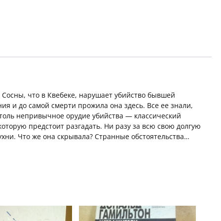
Сосны, что в Квебеке, нарушает убийство бывшей
я и до самой смерти прожила она здесь. Все ее знали,
столь непривычное орудие убийства — классический
которую предстоит разгадать. Ни разу за всю свою долгую
ухни. Что же она скрывала? Странные обстоятельства…