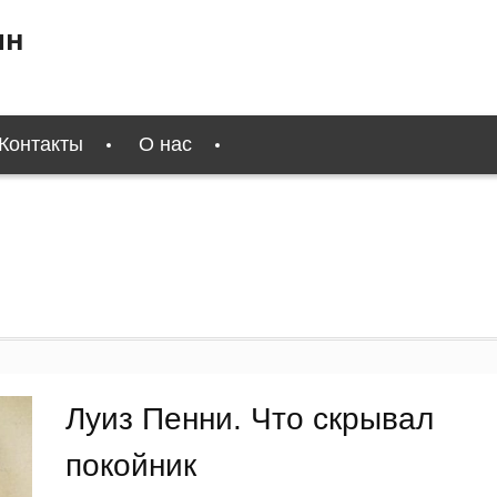
ин
Контакты
О нас
Луиз Пенни. Что скрывал
покойник