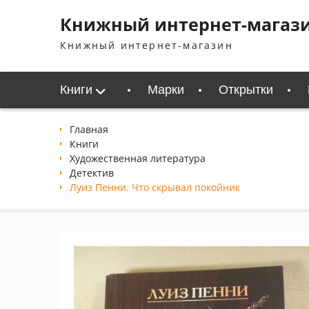
Перейти
Книжный интернет-магаз
к
содержимому
Книжный интернет-магазин
Книги
Марки
Открытки
Главная
Книги
Xудожественная литература
Детектив
Луиз Пенни. Что скрывал покойник