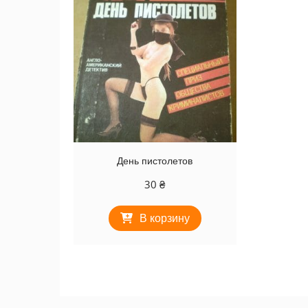
День пистолетов
30
₴
В корзину