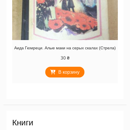
Аида Гюмреци. Алые маки на серых скалах (Стрела)
30
₴
В корзину
Книги