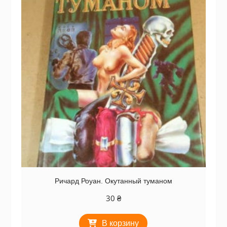
Ричард Роуан. Окутанный туманом
30
₴
В корзину