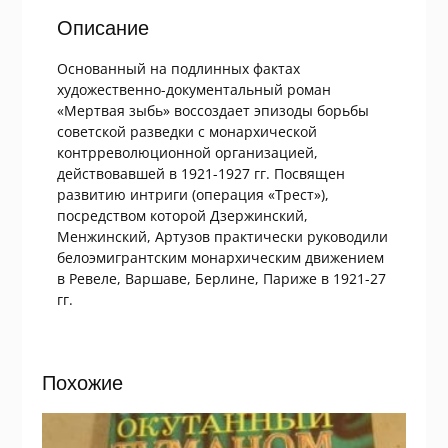
Описание
Основанный на подлинных фактах
художественно-документальный роман
«Мертвая зыбь» воссоздает эпизоды борьбы
советской разведки с монархической
контрреволюционной организацией,
действовавшей в 1921-1927 гг. Посвящен
развитию интриги (операция «Трест»),
посредством которой Дзержинский,
Менжинский, Артузов практически руководили
белоэмигрантским монархическим движением
в Ревеле, Варшаве, Берлине, Париже в 1921-27
гг.
Похожие