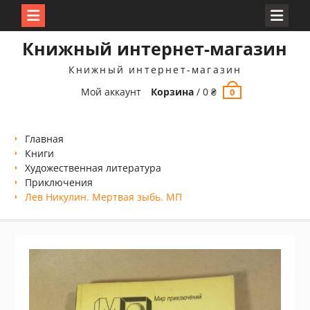
Перейти
Книжный интернет-магазин
к
содержимому
Книжный интернет-магазин
Мой аккаунт
Корзина
/
0
₴
0
Главная
Книги
Xудожественная литература
Приключения
Лев Никулин. Мертвая зыбь. МП