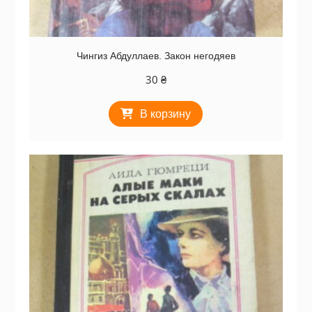
Чингиз Абдуллаев. Закон негодяев
30
₴
В корзину