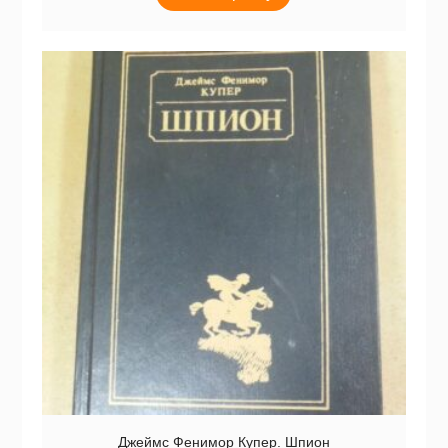
Джеймс Фенимор Купер. Шпион