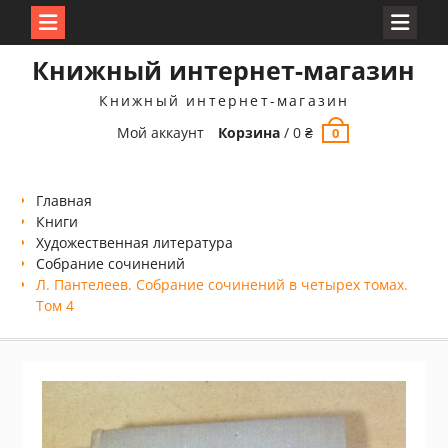
Перейти
Книжный интернет-магазин
к
содержимому
Книжный интернет-магазин
Мой аккаунт
Корзина
/
0
₴
0
Главная
Книги
Xудожественная литература
Собрание сочинений
Л. Пантелеев. Собрание сочинений в четырех томах.
Том 4