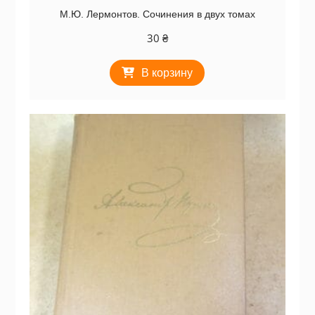
М.Ю. Лермонтов. Сочинения в двух томах
30
₴
В корзину