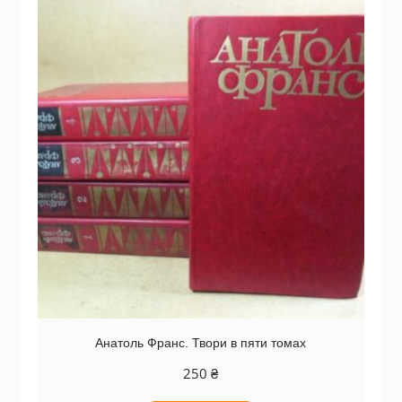
Анатоль Франс. Твори в пяти томах
250
₴