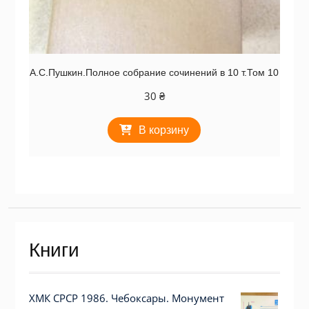
А.С.Пушкин.Полное собрание сочинений в 10 т.Том 10
30
₴
В корзину
Книги
ХМК СРСР 1986. Чебоксары. Монумент