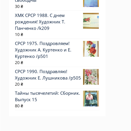
свободны
30
₴
ХМК СРСР 1988. С днем
рождения! Художник Т.
Панченко /k209
10
₴
СРСР 1975. Поздровляем!
Художник А. Куртенко и Е.
Куртенко /р501
20
₴
СРСР 1990. Поздравляю!
Художник Е. Лушникова /р505
20
₴
Тайны тысячелетий: Сборник.
Выпуск 15
80
₴