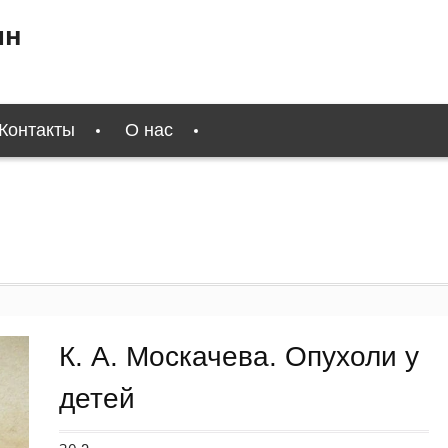
ин
Контакты
О нас
К. А. Москачева. Опухоли у
детей