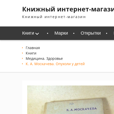
Перейти
Книжный интернет-магаз
к
содержимому
Книжный интернет-магазин
Книги
Марки
Открытки
Главная
Книги
Медицина. Здоровье
К. А. Москачева. Опухоли у детей