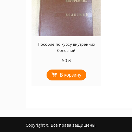
Пособие по курсу внутренних
болезней
50
₴
В корзину
Copyright © Все права защищены.