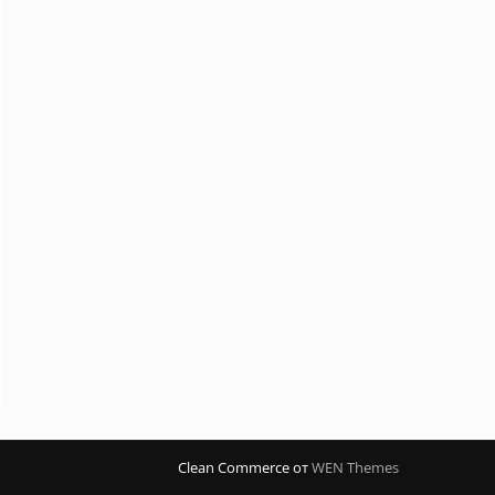
Clean Commerce от
WEN Themes