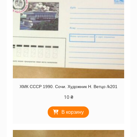
ХМК СССР 1990. Сочи. Художник Н. Ветцо /k201
10
₴
В корзину