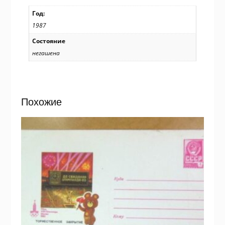
Год:
1987
Состояние
негашена
Похожие