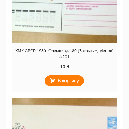
ХМК СРСР 1980. Олимпиада-80 (Закрытие, Мишка)
/k201
10
₴
В корзину