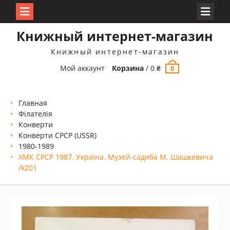
Перейти
Книжный интернет-магазин
к
содержимому
Книжный интернет-магазин
Мой аккаунт
Корзина
/
0
₴
0
Главная
Філателія
Конверти
Конверти СРСР (USSR)
1980-1989
ХМК СРСР 1987. Україна. Музей-садиба М. Шашкевича
/k201