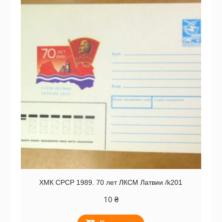
ХМК СРСР 1989. 70 лет ЛКСМ Латвии /k201
10
₴