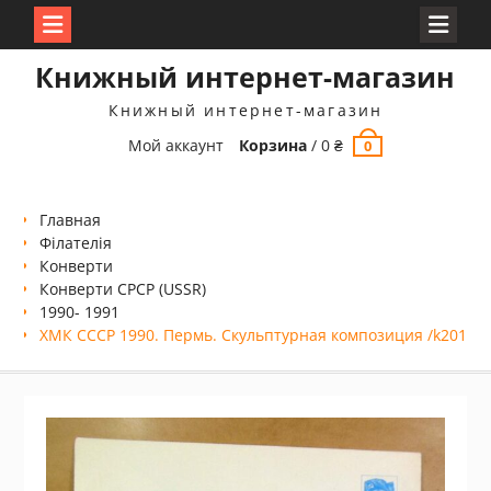
Перейти
Книжный интернет-магазин
к
содержимому
Книжный интернет-магазин
Мой аккаунт
Корзина
/
0
₴
0
Главная
Філателія
Конверти
Конверти СРСР (USSR)
1990- 1991
ХМК СССР 1990. Пермь. Скульптурная композиция /k201