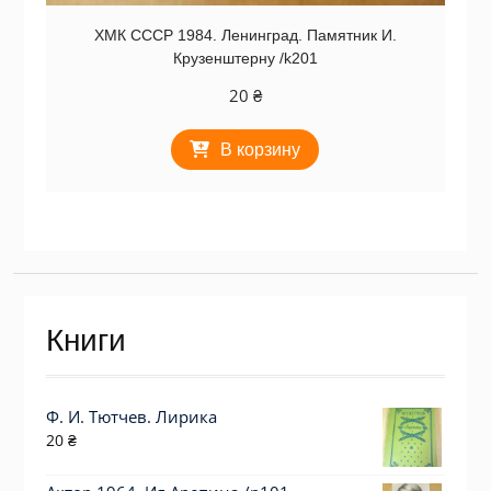
ХМК СССР 1984. Ленинград. Памятник И.
Крузенштерну /k201
20
₴
В корзину
Книги
Ф. И. Тютчев. Лирика
20
₴