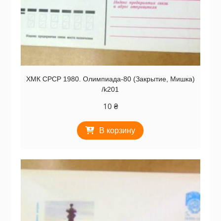
ХМК СРСР 1980. Олимпиада-80 (Закрытие, Мишка)
/k201
10
₴
В корзину