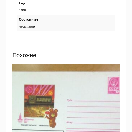
Год:
1990
Состояние
негашена
Похожие