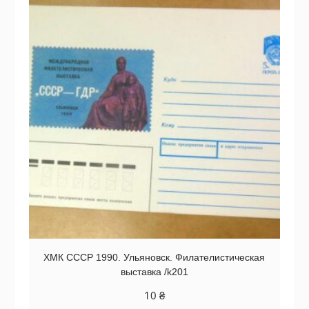
ХМК СССР 1990. Ульяновск. Филателистическая
выставка /k201
10
₴