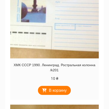
ХМК СССР 1990. Ленинград. Ростральная колонна
/k201
10
₴
В корзину