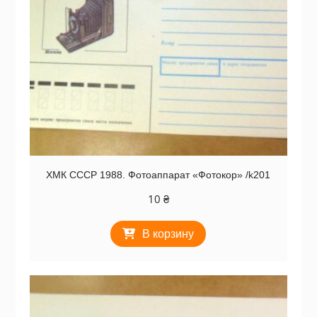
ХМК СССР 1988. Фотоаппарат «Фотокор» /k201
10
₴
В корзину