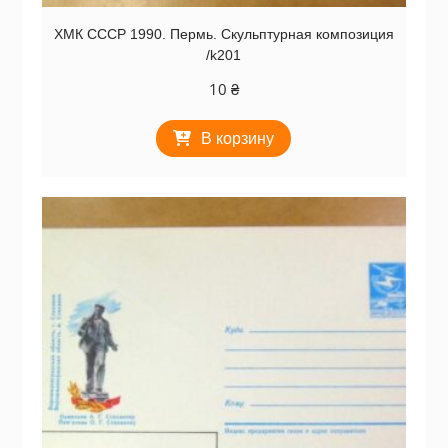
ХМК СССР 1990. Пермь. Скульптурная композиция
/k201
10
₴
В корзину