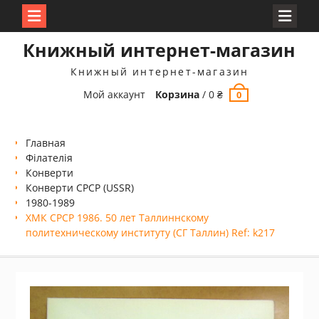
Перейти
Книжный интернет-магазин
к
содержимому
Книжный интернет-магазин
Мой аккаунт
Корзина
/
0
₴
0
Главная
Філателія
Конверти
Конверти СРСР (USSR)
1980-1989
ХМК СРСР 1986. 50 лет Таллиннскому
политехническому институту (СГ Таллин) Ref: k217