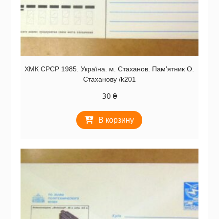
ХМК СРСР 1985. Україна. м. Стаханов. Пам’ятник О.
Стаханову /k201
30
₴
В корзину