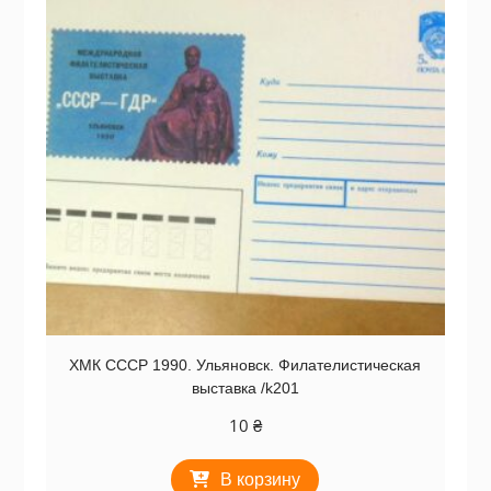
ХМК СССР 1990. Ульяновск. Филателистическая
выставка /k201
10
₴
В корзину