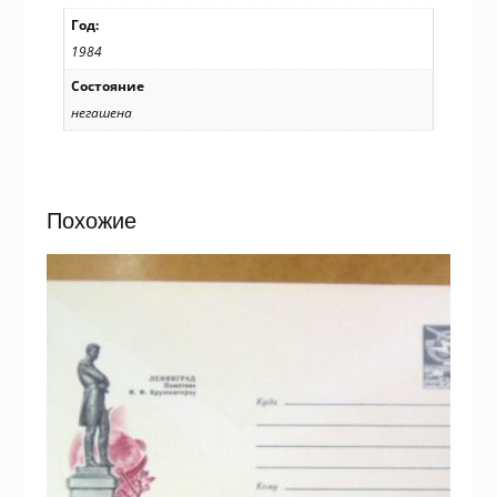
Год:
1984
Состояние
негашена
Похожие