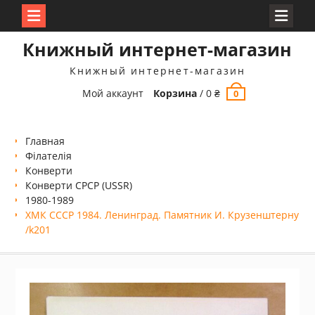
Перейти
Книжный интернет-магазин
к
содержимому
Книжный интернет-магазин
Мой аккаунт
Корзина
/
0
₴
0
Главная
Філателія
Конверти
Конверти СРСР (USSR)
1980-1989
ХМК СССР 1984. Ленинград. Памятник И. Крузенштерну
/k201