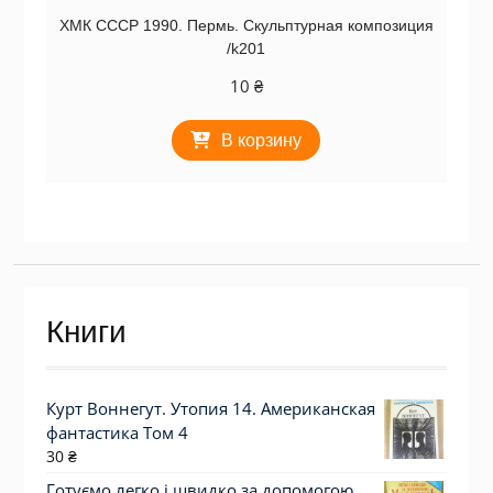
ХМК СССР 1990. Пермь. Скульптурная композиция
/k201
10
₴
В корзину
Книги
Курт Воннегут. Утопия 14. Американская
фантастика Том 4
30
₴
Готуємо легко і швидко за допомогою