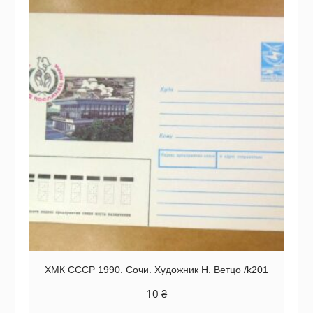
ХМК СССР 1990. Сочи. Художник Н. Ветцо /k201
10
₴