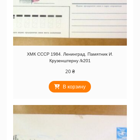
ХМК СССР 1984. Ленинград. Памятник И.
Крузенштерну /k201
20
₴
В корзину