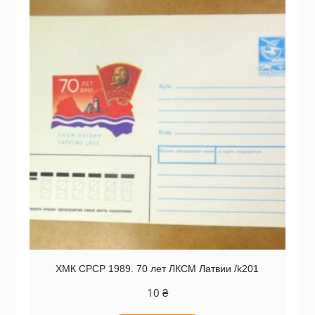
ХМК СРСР 1989. 70 лет ЛКСМ Латвии /k201
10
₴