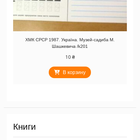
ХМК СРСР 1987. Україна. Музей-садиба М.
Шашкевича /k201
10
₴
В корзину
Книги