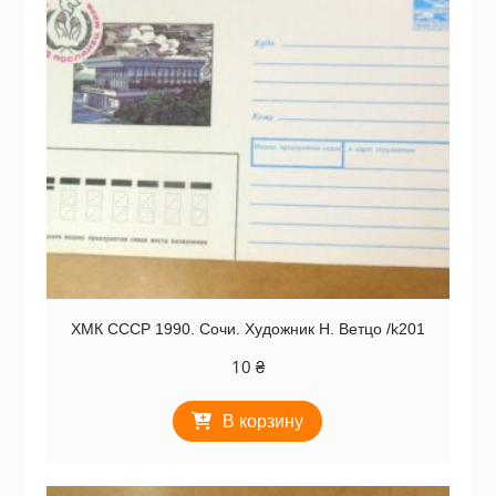
ХМК СССР 1990. Сочи. Художник Н. Ветцо /k201
10
₴
В корзину