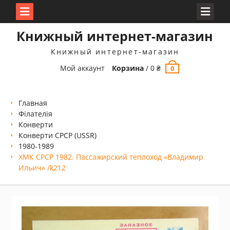
Перейти
Книжный интернет-магазин
к
содержимому
Книжный интернет-магазин
Мой аккаунт
Корзина
/
0
₴
0
Главная
Філателія
Конверти
Конверти СРСР (USSR)
1980-1989
ХМК СРСР 1982. Пассажирский теплоход «Владимир
Ильич» /k212