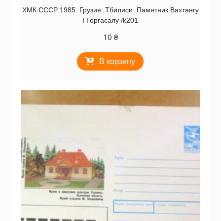
ХМК СССР 1985. Грузия. Тбилиси. Памятник Вахтангу
I Горгасалу /k201
10
₴
В корзину