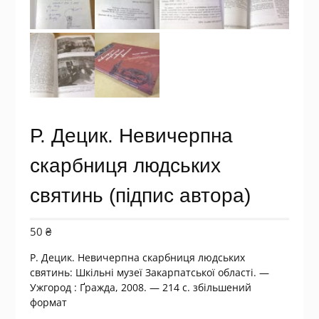
Р. Децик. Невичерпна
скарбниця людських
святинь (підпис автора)
50
₴
Р. Децик. Невичерпна скарбниця людських
святинь: Шкільні музеї Закарпатської області. —
Ужгород : Ґражда, 2008. — 214 с. збільшений
формат