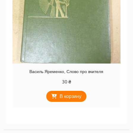
Василь Яременко, Слово про вчителя
30
₴
В корзину