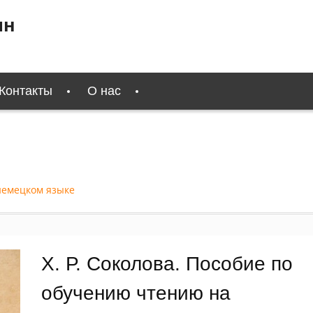
ин
Контакты
О нас
 немецком языке
Х. Р. Соколова. Пособие по
обучению чтению на