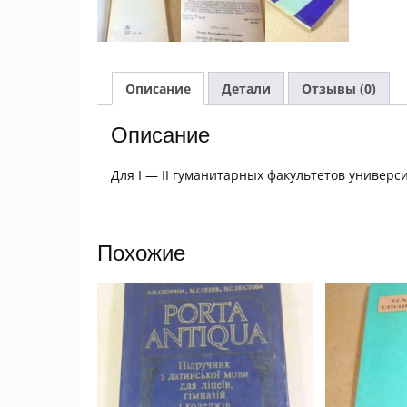
Описание
Детали
Отзывы (0)
Описание
Для I — II гуманитарных факультетов универс
Похожие