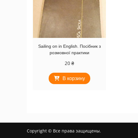
Sailing on in English. Посібник з
розмовної практики
20
₴
В корзину
Copyright © Все права защищены.