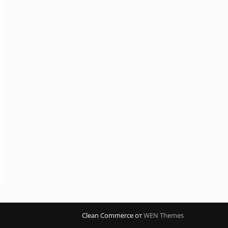
Clean Commerce от
WEN Themes