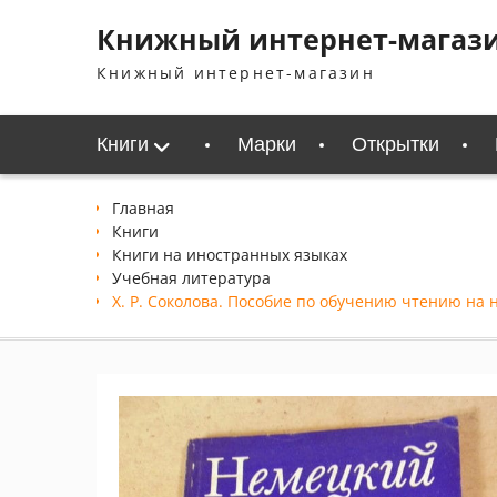
Перейти
Книжный интернет-магаз
к
содержимому
Книжный интернет-магазин
Книги
Марки
Открытки
Главная
Книги
Книги на иностранных языках
Учебная литература
Х. Р. Соколова. Пособие по обучению чтению на