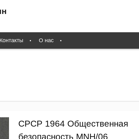
ин
Контакты
О нас
СРСР 1964 Общественная
безопасность MNH/06