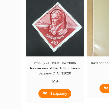
Угорщина. 1963 The 200th
Каталог п
Anniversary of the Birth of Janos
Batsanyi СТО /11020
10
₴
В корзину