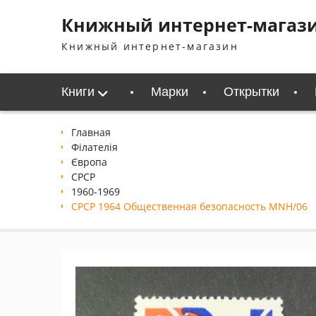
Перейти
Книжный интернет-магаз
к
содержимому
Книжный интернет-магазин
Книги
Марки
Открытки
Главная
Філателія
Європа
СРСР
1960-1969
СРСР 1964 Общественная безопасность MNH/06