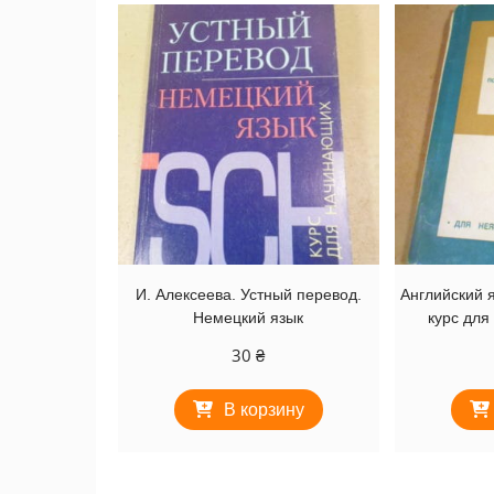
И. Алексеева. Устный перевод.
Английский 
Немецкий язык
курс для
30
₴
В корзину