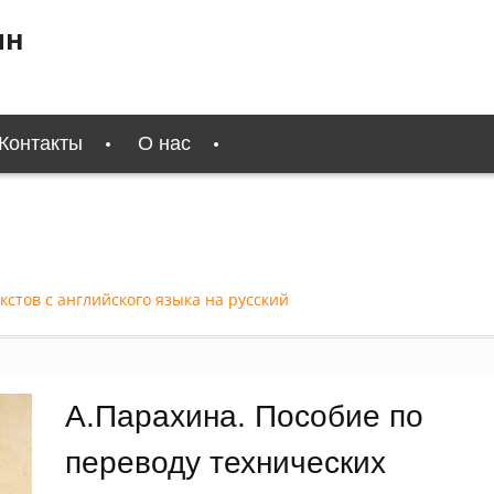
ин
Контакты
О нас
кстов с английского языка на русский
А.Парахина. Пособие по
переводу технических