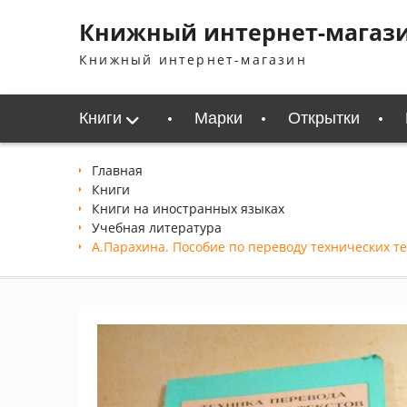
Перейти
Книжный интернет-магаз
к
содержимому
Книжный интернет-магазин
Книги
Марки
Открытки
Главная
Книги
Книги на иностранных языках
Учебная литература
А.Парахина. Пособие по переводу технических те