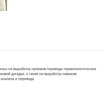
языка
на
русский
нных на выработку приемов перевода терминологических
ковой догадки, а также на выработку навыков
 анализа и перевода.