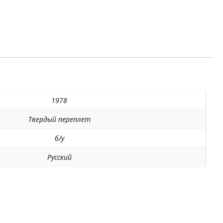
1978
Твердый переплет
б/у
Русский