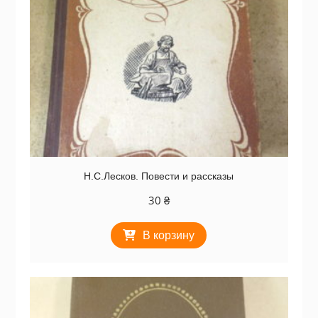
Н.С.Лесков. Повести и рассказы
30
₴
В корзину