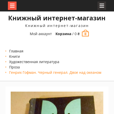
Перейти
Книжный интернет-магазин
к
содержимому
Книжный интернет-магазин
Мой аккаунт
Корзина
/
0
₴
0
Главная
Книги
Xудожественная литература
Проза
Генрих Гофман. Черный генерал. Двое над океаном