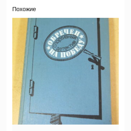
Похожие