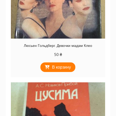
Люсьен Гольдберг. Девочки мадам Клео
50
₴
В корзину