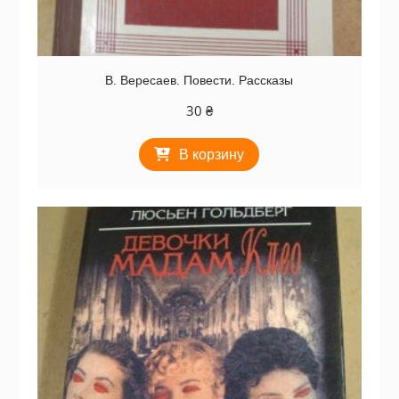
В. Вересаев. Повести. Рассказы
30
₴
В корзину