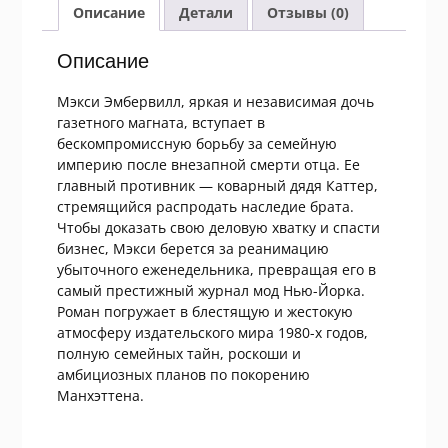
Манхэттен
Описание
Детали
Отзывы (0)
Описание
Мэкси Эмбервилл, яркая и независимая дочь
газетного магната, вступает в
бескомпромиссную борьбу за семейную
империю после внезапной смерти отца. Ее
главный противник — коварный дядя Каттер,
стремящийся распродать наследие брата.
Чтобы доказать свою деловую хватку и спасти
бизнес, Мэкси берется за реанимацию
убыточного еженедельника, превращая его в
самый престижный журнал мод Нью-Йорка.
Роман погружает в блестящую и жестокую
атмосферу издательского мира 1980-х годов,
полную семейных тайн, роскоши и
амбициозных планов по покорению
Манхэттена.