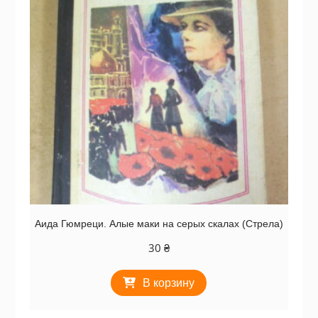
Аида Гюмреци. Алые маки на серых скалах (Стрела)
30
₴
В корзину