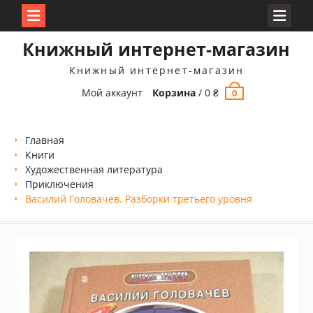
Перейти
Книжный интернет-магазин
к
содержимому
Книжный интернет-магазин
Мой аккаунт
Корзина
/
0
₴
0
Главная
Книги
Xудожественная литература
Приключения
Василий Головачев. Разборки третьего уровня