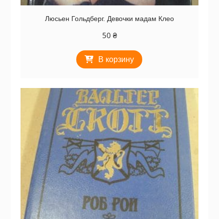
Люсьен Гольдберг. Девочки мадам Клео
50
₴
В корзину