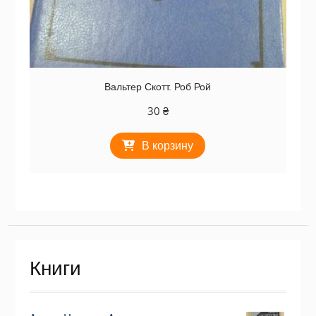
Вальтер Скотт. Роб Рой
30
₴
В корзину
Книги