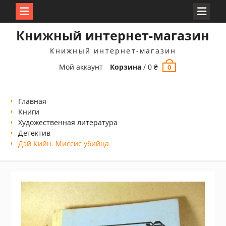
Перейти
Книжный интернет-магазин
к
содержимому
Книжный интернет-магазин
Мой аккаунт
Корзина
/
0
₴
0
Главная
Книги
Xудожественная литература
Детектив
Дэй Кийн. Миссис убийца