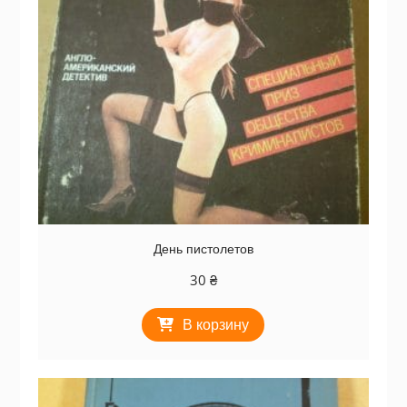
День пистолетов
30
₴
В корзину