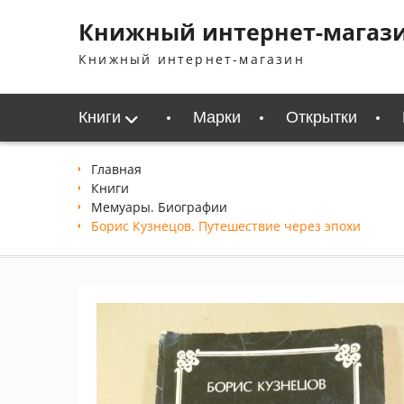
Перейти
Книжный интернет-магаз
к
содержимому
Книжный интернет-магазин
Книги
Марки
Открытки
Главная
Книги
Мемуары. Биографии
Борис Кузнецов. Путешествие через эпохи