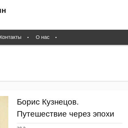
ин
Контакты
О нас
Борис Кузнецов.
Путешествие через эпохи