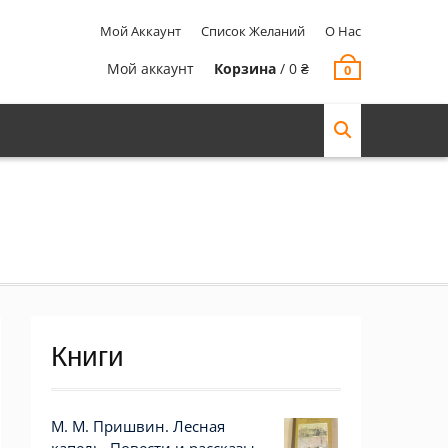
Мой Аккаунт
Список Желаний
О Нас
Мой аккаунт
Корзина
/
0
₴
0
Книги
М. М. Пришвин. Лесная