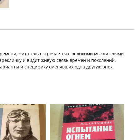
времени, читатель встречается с великими мыслителями
ерекличку и видит живую связь времен и поколений,
варианты и специфику сменявших одна другую эпох.