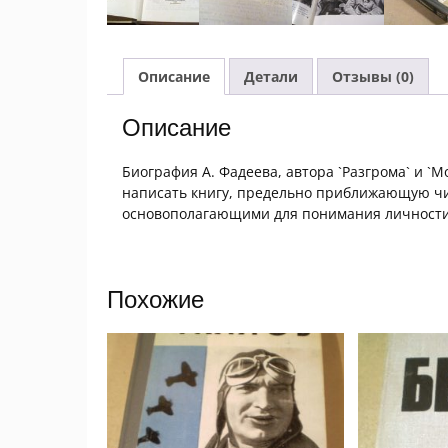
Описание
Детали
Отзывы (0)
Описание
Биография А. Фадеева, автора `Разгрома` и `М
написать книгу, предельно приближающую чит
основополагающими для понимания личности 
Похожие