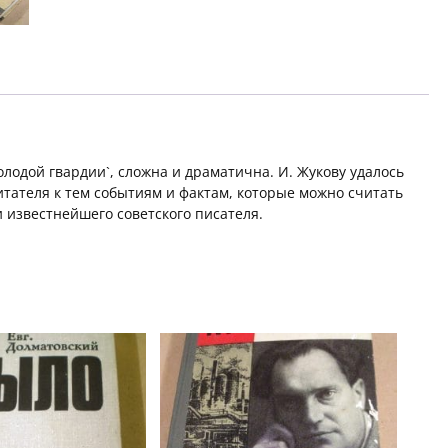
олодой гвардии`, сложна и драматична. И. Жукову удалось
ателя к тем событиям и фактам, которые можно считать
известнейшего советского писателя.