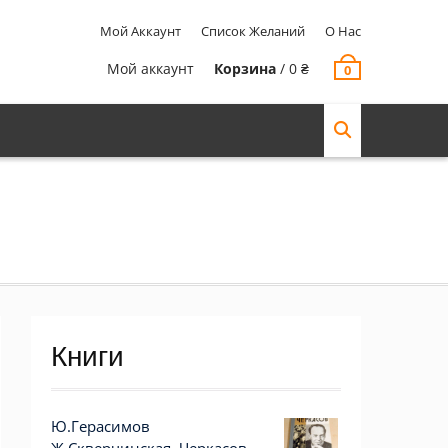
Мой Аккаунт
Список Желаний
О Нас
Мой аккаунт
Корзина
/
0
₴
0
Книги
Ю.Герасимов