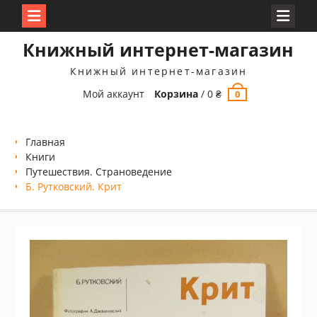
Перейти
Книжный интернет-магазин
к
содержимому
Книжный интернет-магазин
Мой аккаунт
Корзина
/
0
₴
0
Главная
Книги
Путешествия. Страноведение
Б. Рутковский. Крит