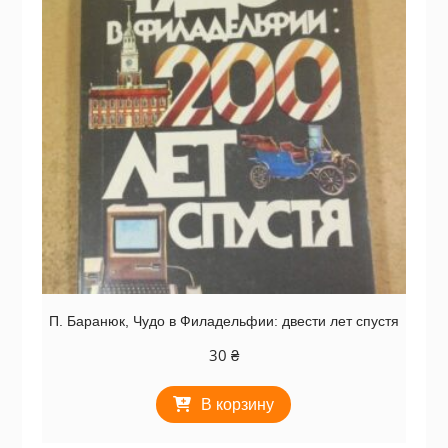
П. Баранюк, Чудо в Филадельфии: двести лет спустя
30
₴
В корзину