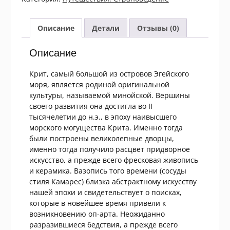
Крит
Описание
Детали
Отзывы (0)
Описание
Крит, самый большой из островов Эгейского
моря, является родиной оригинальной
культуры, называемой минойской. Вершины
своего развития она достигла во II
тысячелетии до н.э., в эпоху наивысшего
морского могущества Крита. Именно тогда
были построены великолепные дворцы,
именно тогда получило расцвет придворное
искусство, а прежде всего фресковая живопись
и керамика. Вазопись того времени (сосуды
стиля Камарес) близка абстрактному искусству
нашей эпохи и свидетельствует о поисках,
которые в новейшее время привели к
возникновению оп-арта. Неожиданно
разразившиеся бедствия, а прежде всего