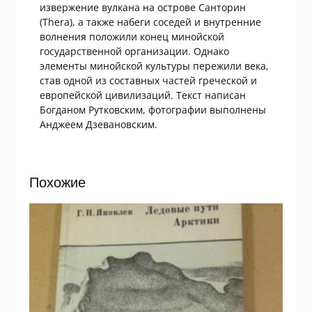
извержение вулкана на острове Санторин
(Thera), а также набеги соседей и внутренние
волнения положили конец минойской
государственной организации. Однако
элементы минойской культуры пережили века,
став одной из составных частей греческой и
европейской цивилизаций. Текст написан
Богданом Рутковским, фотографии выполнены
Анджеем Дзевановским.
Похожие