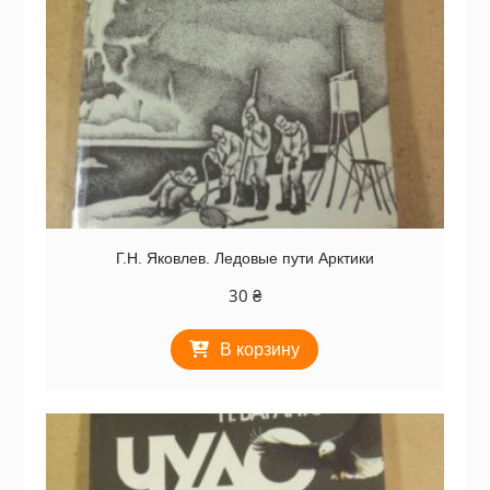
Г.Н. Яковлев. Ледовые пути Арктики
30
₴
В корзину