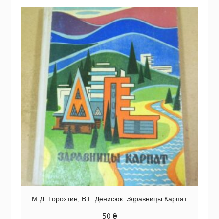
М.Д. Торохтин, В.Г. Денисюк. Здравницы Карпат
50
₴