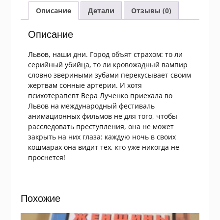
Глоток
Описание
Детали
Отзывы (0)
страха
Описание
Львов, наши дни. Город объят страхом: то ли
серийный убийца, то ли кровожадный вампир
словно звериными зубами перекусывает своим
жертвам сонные артерии. И хотя
психотерапевт Вера Лученко приехала во
Львов на международный фестиваль
анимационных фильмов не для того, чтобы
расследовать преступления, она не может
закрыть на них глаза: каждую ночь в своих
кошмарах она видит тех, кто уже никогда не
проснется!
Похожие