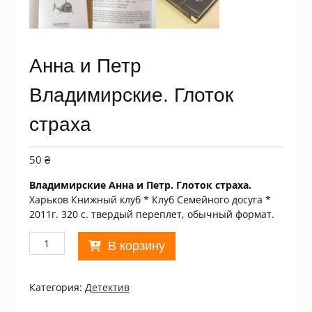
Анна и Петр
Владимирские. Глоток
страха
50
₴
Владимирские Анна и Петр. Глоток страха.
Харьков Книжный клуб * Клуб Семейного досуга *
2011г. 320 с. твердый переплет, обычный формат.
Количество
В корзину
товара
Анна
и
Категория:
Детектив
Петр
Владимирские.