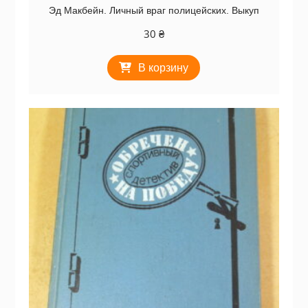
Эд Макбейн. Личный враг полицейских. Выкуп
30
₴
В корзину