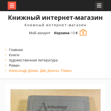
Перейти
Книжный интернет-магазин
к
содержимому
Книжный интернет-магазин
Мой аккаунт
Корзина
/
0
₴
0
Главная
Книги
Xудожественная литература
Роман
Александр Дюма. Две Дианы. Роман