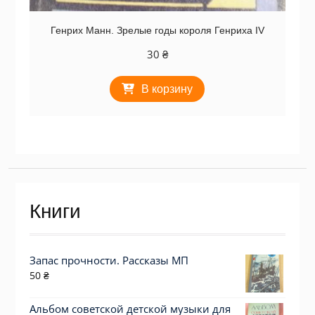
Генрих Манн. Зрелые годы короля Генриха IV
30
₴
В корзину
Книги
Запас прочности. Рассказы МП
50
₴
Альбом советской детской музыки для