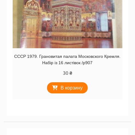
СССР 1979. Грановитая палата Московского Кремля.
Набір із 16 листівок /р907
30
₴
В корзину