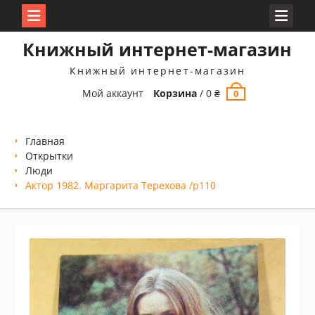
Перейти
Книжный интернет-магазин
к
содержимому
Книжный интернет-магазин
Мой аккаунт
Корзина
/
0
₴
0
Главная
Открытки
Люди
Актор 1982. Маргарита Терехова /p110