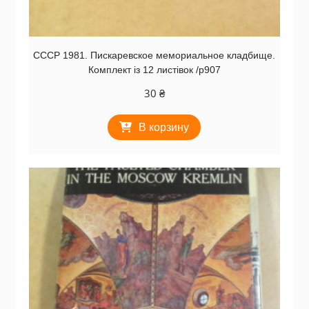
СССР 1981. Пискаревское мемориальное кладбище.
Комплект із 12 листівок /р907
30
₴
В корзину