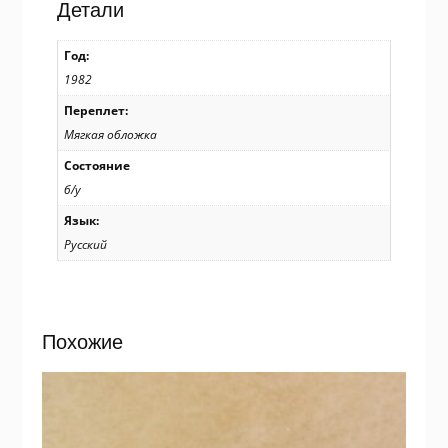
Детали
Год:
1982
Переплет:
Мягкая обложка
Состояние
б/у
Язык:
Русский
Похожие