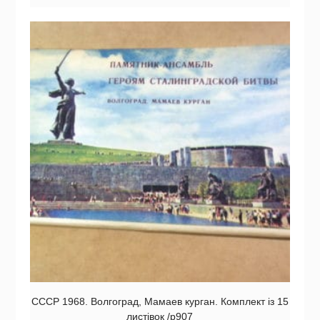
СССР 1968. Волгоград, Мамаев курган. Комплект із 15
листівок /р907