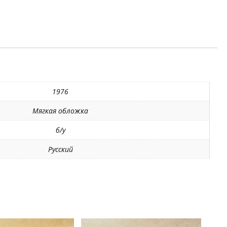
1976
Мягкая обложка
б/у
Русский