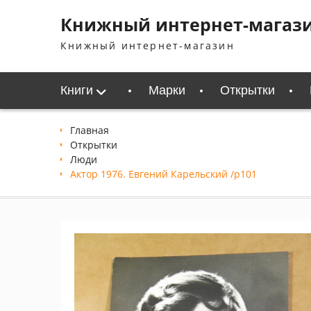
Перейти
Книжный интернет-магаз
к
содержимому
Книжный интернет-магазин
Книги
Марки
Открытки
Главная
Открытки
Люди
Актор 1976. Евгений Карельский /p101