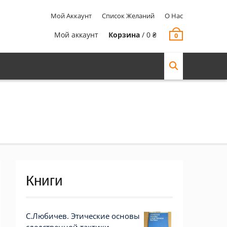
Мой Аккаунт
Список Желаний
О Нас
Мой аккаунт
Корзина
/
0
₴
0
Книги
С.Любичев. Этические основы