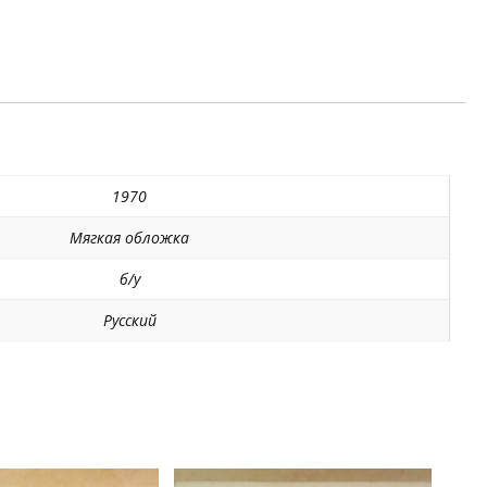
1970
Мягкая обложка
б/у
Русский