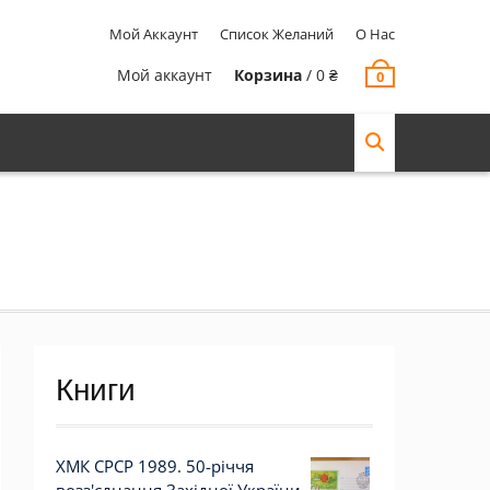
Мой Аккаунт
Список Желаний
О Нас
Мой аккаунт
Корзина
/
0
₴
0
Книги
ХМК СРСР 1989. 50-річчя