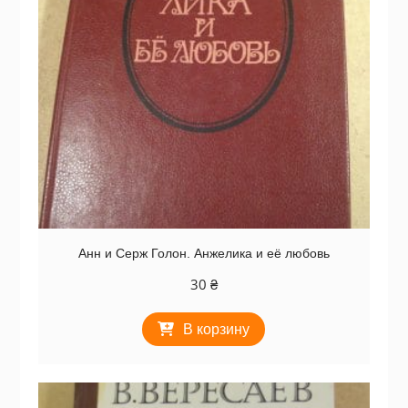
Анн и Серж Голон. Анжелика и её любовь
30
₴
В корзину