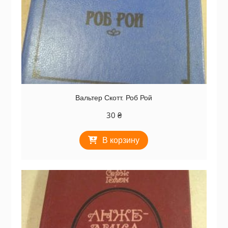
Вальтер Скотт. Роб Рой
30
₴
В корзину