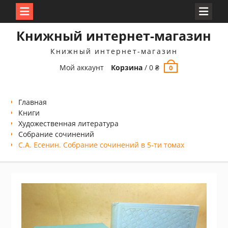
Перейти
Книжный интернет-магазин
к
содержимому
Книжный интернет-магазин
Мой аккаунт
Корзина
/
0
₴
0
Главная
Книги
Xудожественная литература
Собрание сочинений
С.А. Есенин. Собрание сочинений в 5-ти томах