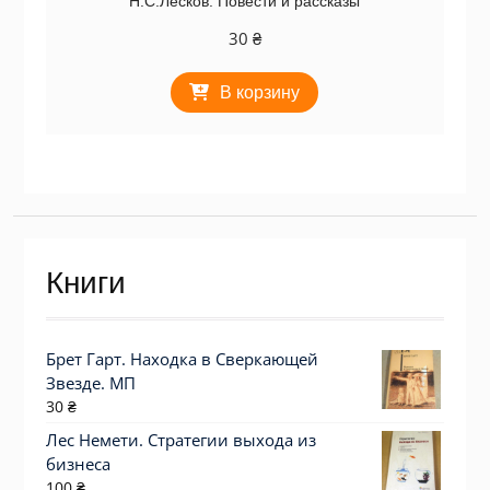
Н.С.Лесков. Повести и рассказы
30
₴
В корзину
Книги
Брет Гарт. Находка в Сверкающей
Звезде. МП
30
₴
Лес Немети. Стратегии выхода из
бизнеса
100
₴