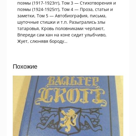
поэмы (1917-1923гг), Том 3 — Стихотворения и
поэмы (1924-1925гг), Том 4 — Проза, статьи и
заметки, Том 5 — Автобиография, письма,
шуточные стишки и т.п. Разыгрались злы
татаровья, Кровь половниками черпают,
Впереди сам хан на коне сидит улыбчиво,
Жует, слюнявя бороду…
Похожие