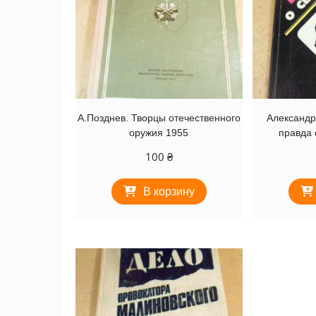
А.Позднев. Творцы отечественного
Александр
оружия 1955
правда 
100
₴
В корзину