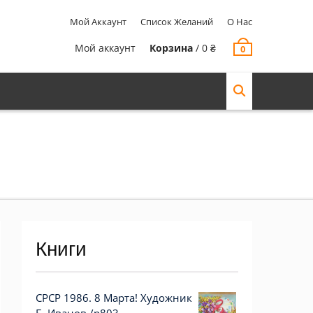
Мой Аккаунт
Список Желаний
О Нас
Мой аккаунт
Корзина
/
0
₴
0
Книги
СРСР 1986. 8 Марта! Художник