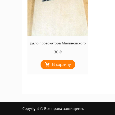
Дело провокатора Малиновского
30
₴
В корзину
Copyright © Все права защищены.