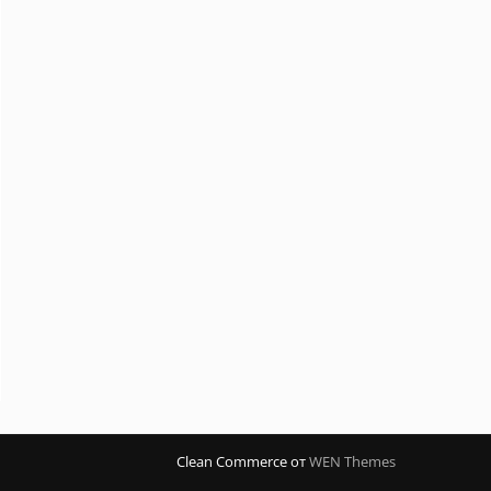
Clean Commerce от
WEN Themes