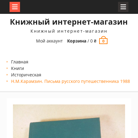
Перейти
Книжный интернет-магазин
к
содержимому
Книжный интернет-магазин
Мой аккаунт
Корзина
/
0
₴
0
Главная
Книги
Историческая
Н.М.Карамзин. Письма русского путешественника 1988