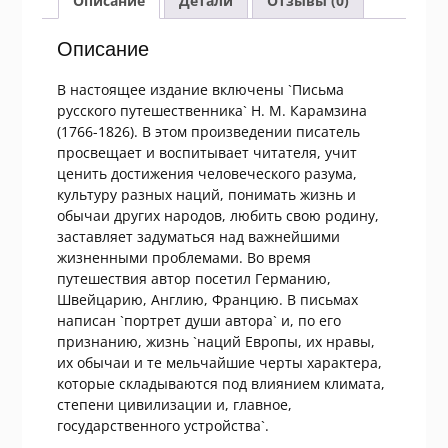
Описание
Детали
Отзывы (0)
Описание
В настоящее издание включены `Письма
русского путешественника` Н. М. Карамзина
(1766-1826). В этом произведении писатель
просвещает и воспитывает читателя, учит
ценить достижения человеческого разума,
культуру разных наций, понимать жизнь и
обычаи других народов, любить свою родину,
заставляет задуматься над важнейшими
жизненными проблемами. Во время
путешествия автор посетил Германию,
Швейцарию, Англию, Францию. В письмах
написан `портрет души автора` и, по его
признанию, жизнь `наций Европы, их нравы,
их обычаи и те мельчайшие черты характера,
которые складываются под влиянием климата,
степени цивилизации и, главное,
государственного устройства`.