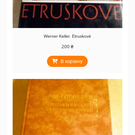
Werner Keller. Etruskové
200
₴
В корзину