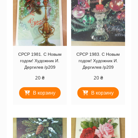
СРСР 1981. С Новым
СРСР 1983. С Новым
годом! Художник И.
годом! Художник И.
Дергилев /р209
Дергилев /р209
20
₴
20
₴
В корзину
В корзину