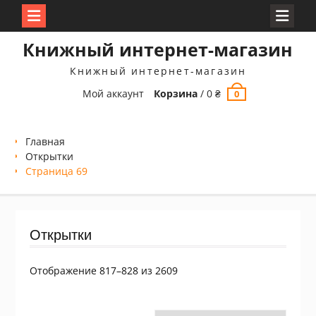
Перейти
Книжный интернет-магазин
к
содержимому
Книжный интернет-магазин
Мой аккаунт
Корзина
/
0
₴
0
Главная
Открытки
Страница 69
Открытки
Сортировка:
Отображение 817–828 из 2609
самые
недавние