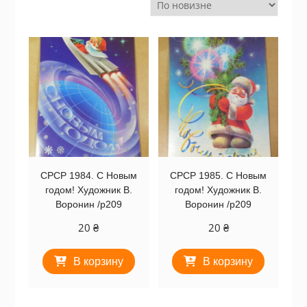
СРСР 1984. С Новым
СРСР 1985. С Новым
годом! Художник В.
годом! Художник В.
Воронин /р209
Воронин /р209
20
₴
20
₴
В корзину
В корзину