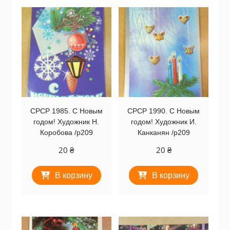
СРСР 1985. С Новым
СРСР 1990. С Новым
годом! Художник Н.
годом! Художник И.
Коробова /р209
Канканян /р209
20
₴
20
₴
В корзину
В корзину