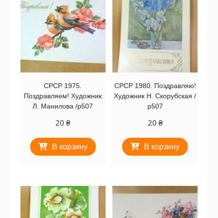
СРСР 1975.
СРСР 1980. Поздравляю!
Поздравляем! Художник
Художник Н. Скорубская /
Л. Манилова /р507
р507
20
₴
20
₴
В корзину
В корзину