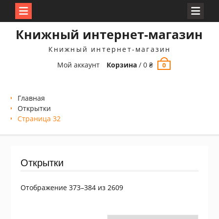
Перейти
Книжный интернет-магазин
к
содержимому
Книжный интернет-магазин
Мой аккаунт
Корзина
/
0
₴
0
Главная
Открытки
Страница 32
Открытки
Сортировка:
Отображение 373–384 из 2609
самые
недавние