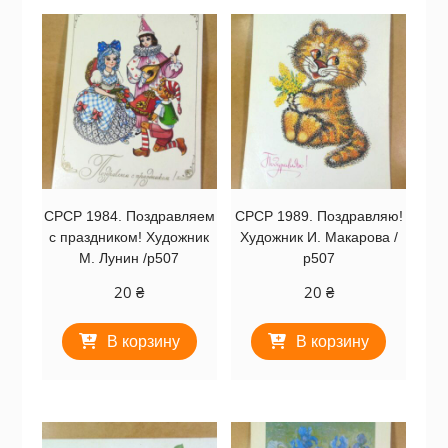
СРСР 1984. Поздравляем
СРСР 1989. Поздравляю!
с праздником! Художник
Художник И. Макарова /
М. Лунин /р507
р507
20
₴
20
₴
В корзину
В корзину