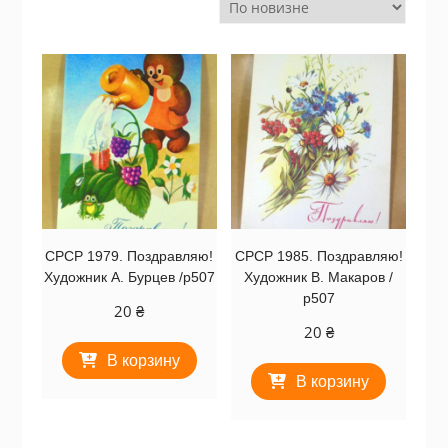
СРСР 1979. Поздравляю!
СРСР 1985. Поздравляю!
Художник А. Бурцев /р507
Художник В. Макаров /
р507
20
₴
20
₴
В корзину
В корзину