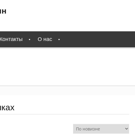
ин
Контакты
О нас
ыках