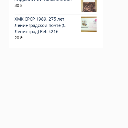
30
₴
ХМК СРСР 1989. 275 лет
Ленинградской почте (СГ
Ленинград) Ref: k216
20
₴