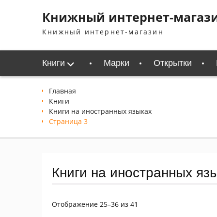
Перейти
Книжный интернет-магаз
к
содержимому
Книжный интернет-магазин
Книги
Марки
Открытки
Главная
Книги
Книги на иностранных языках
Страница 3
Книги на иностранных яз
Сортировка:
Отображение 25–36 из 41
самые