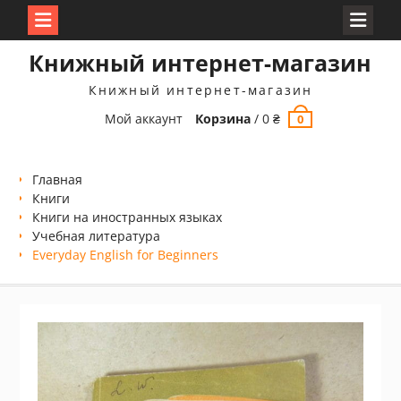
Перейти
Книжный интернет-магазин
к
содержимому
Книжный интернет-магазин
Мой аккаунт
Корзина
/
0
₴
0
Главная
Книги
Книги на иностранных языках
Учебная литература
Everyday English for Beginners