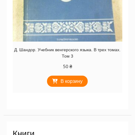
Д. Шандор. Учебник венгерского языка. В трех томах.
Том 3
50
₴
В корзину
Книги