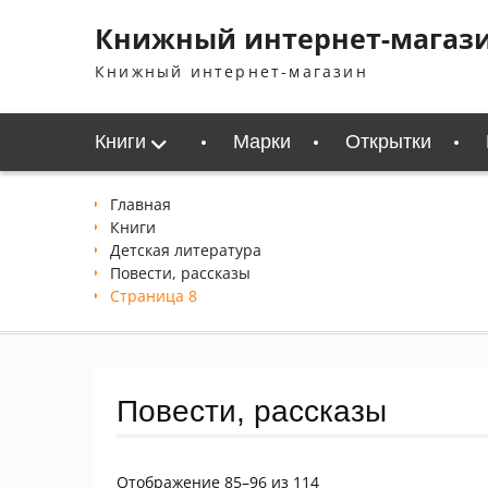
Перейти
Книжный интернет-магаз
к
содержимому
Книжный интернет-магазин
Книги
Марки
Открытки
Главная
Книги
Детская литература
Повести, рассказы
Страница 8
Повести, рассказы
Сортировка:
Отображение 85–96 из 114