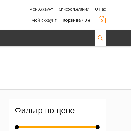
Мой Аккаунт
Список Желаний
О Нас
Мой аккаунт
Корзина
/
0
₴
0
Фильтр по цене