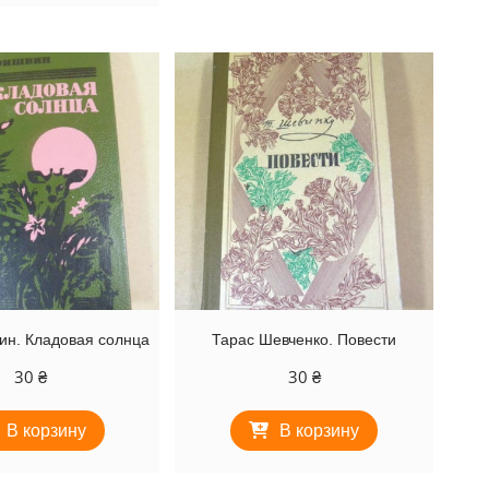
ин. Кладовая солнца
Тарас Шевченко. Повести
30
₴
30
₴
В корзину
В корзину