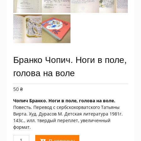
Бранко Чопич. Ноги в поле,
голова на воле
50
₴
Чопич Бранко. Ноги в поле, голова на воле.
Повесть. Перевод с сербскохорватского Татьяны
Вирта. Худ. Дурасов М. Детская литература 1981г.
143с., илл. твердый переплет, увеличенный
формат.
Количество