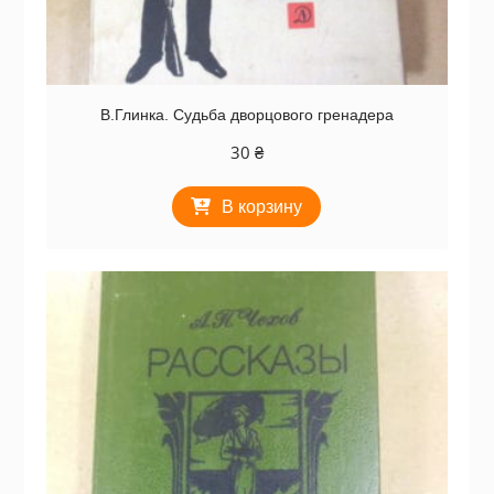
В.Глинка. Судьба дворцового гренадера
30
₴
В корзину