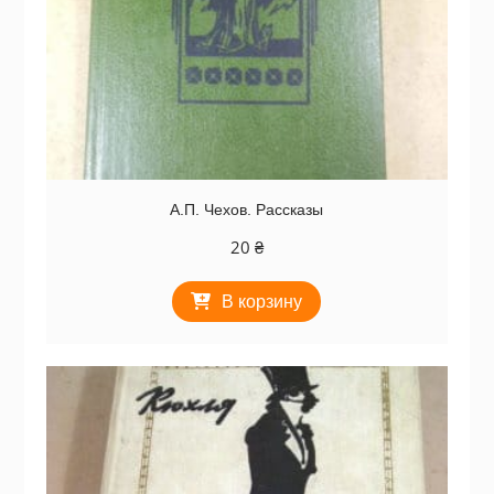
А.П. Чехов. Рассказы
20
₴
В корзину