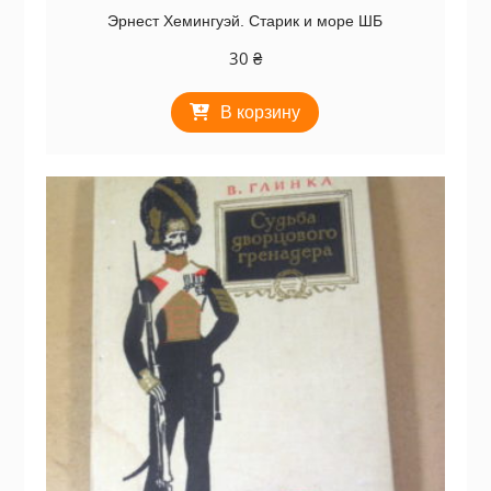
Эрнест Хемингуэй. Старик и море ШБ
30
₴
В корзину