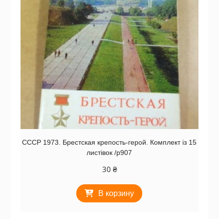
СССР 1973. Брестская крепость-герой. Комплект із 15
листівок /р907
30
₴
В корзину