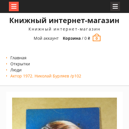
Перейти
Книжный интернет-магазин
к
содержимому
Книжный интернет-магазин
Мой аккаунт
Корзина
/
0
₴
0
Главная
Открытки
Люди
Актор 1972. Николай Бурляев /p102