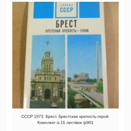
СССР 1973. Брест. Брестская крепость-герой.
Комплект із 15 листівок /р901