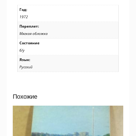
Год:
1972
Переплет:
Мягкая обложка
Состояние
б/у
Язык:
Русский
Похожие