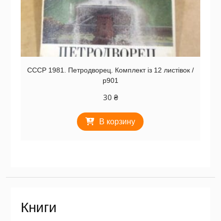
СССР 1981. Петродворец. Комплект із 12 листівок /
р901
30
₴
В корзину
Книги