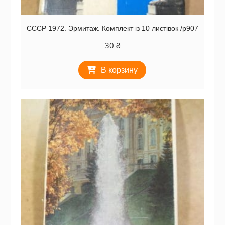
СССР 1972. Эрмитаж. Комплект із 10 листівок /р907
30
₴
В корзину