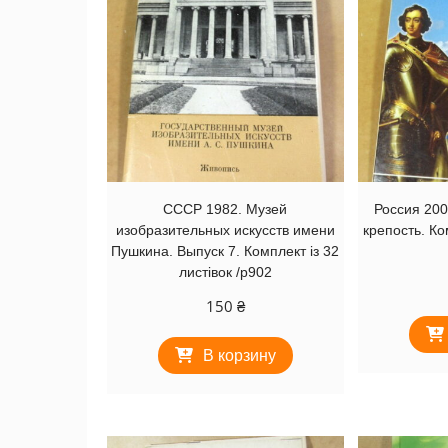
СССР 1982. Музей
Россия 200
изобразительных искусств имени
крепость. Ком
Пушкина. Выпуск 7. Комплект із 32
листівок /р902
150
₴
В корзину