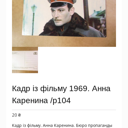
Кадр із фільму 1969. Анна
Каренина /p104
20
₴
Кадр із фільму. Анна Каренина. Бюро пропаганды