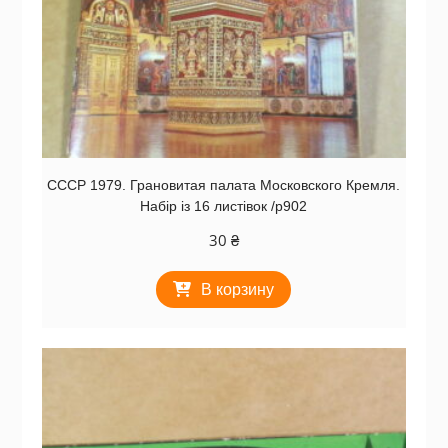
СССР 1979. Грановитая палата Московского Кремля.
Набір із 16 листівок /р902
30
₴
В корзину