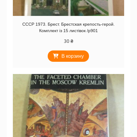
СССР 1973. Брест. Брестская крепость-герой.
Комплект із 15 листівок /р901
30
₴
В корзину