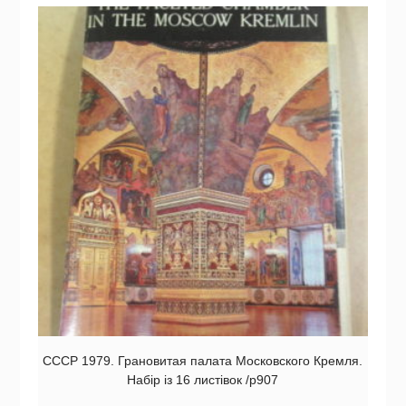
СССР 1979. Грановитая палата Московского Кремля.
Набір із 16 листівок /р907